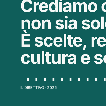
Crediamo 
non sia sol
È scelte, re
cultura e s
IL DIRETTIVO · 2026