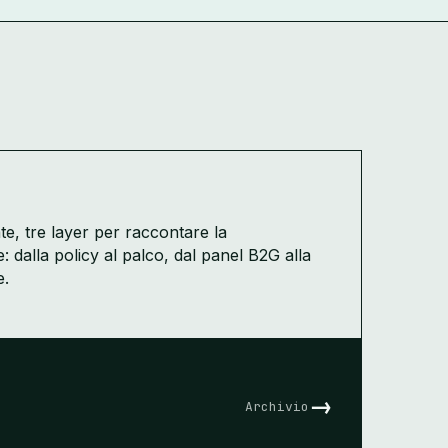
te, tre layer per raccontare la
e: dalla policy al palco, dal panel B2G alla
e.
→
Archivio