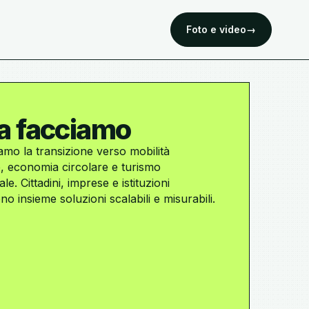
Foto e video
→
a facciamo
mo la transizione verso mobilità
e, economia circolare e turismo
le. Cittadini, imprese e istituzioni
no insieme soluzioni scalabili e misurabili.