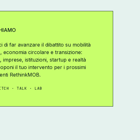
CHIAMO
 di far avanzare il dibattito su mobilità
e, economia circolare e transizione:
, imprese, istituzioni, startup e realtà
roponi il tuo intervento per i prossimi
enti RethinkMOB.
ITCH · TALK · LAB