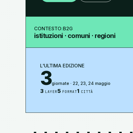
CONTESTO
:
B2G
istituzioni · comuni · regioni
L'ULTIMA EDIZIONE
3
giornate · 22, 23, 24 maggio
3
5
1
LAYER
FORMAT
CITTÀ