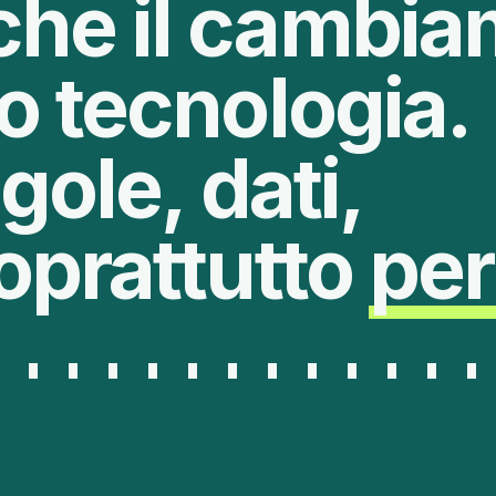
che il cambi
o tecnologia.
gole, dati,
oprattutto
pe