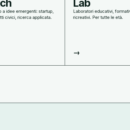
tch
Lab
 a idee emergenti: startup,
Laboratori educativi, formati
ti civici, ricerca applicata.
ricreativi. Per tutte le età.
→