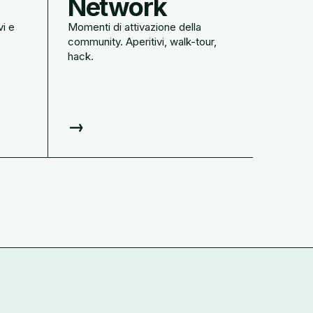
Network
vi e
Momenti di attivazione della
community. Aperitivi, walk-tour,
hack.
→